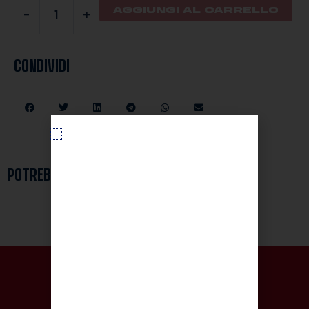
AGGIUNGI AL CARRELLO
-
+
CONDIVIDI
POTREBBE PIACERTI ANCHE
KIT AWAY 2026/27