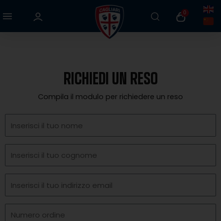
Vai
0
al
contenuto
RICHIEDI UN RESO
Compila il modulo per richiedere un reso