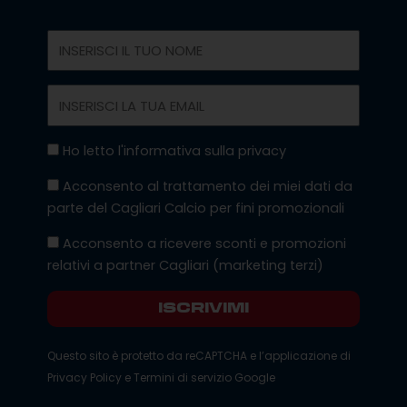
Nome
Email
Privacy
Ho letto l'informativa sulla privacy
Marketing
Acconsento al trattamento dei miei dati da
parte del Cagliari Calcio per fini promozionali
Marketing
Acconsento a ricevere sconti e promozioni
Terzi
relativi a partner Cagliari (marketing terzi)
ISCRIVIMI
Questo sito è protetto da reCAPTCHA e l’applicazione di
Privacy Policy
e
Termini di servizio
Google