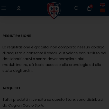
Vai
0
al
contenuto
REGISTRAZIONE
La registrazione è gratuita, non comporta nessun obbligo
di acquisto e consente il check-out veloce con l’utilizzo dei
dati identificativi e senza dover compilare altri
moduli. Inoltre, dà facile accesso alla cronologia ed allo
stato degli ordini.
ACQUISTI
Tutti i prodotti in vendita su questo Store, sono distribuiti
da Cagliari Calcio S.p.A.