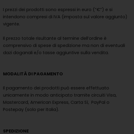
I prezzi dei prodotti sono espressi in euro (“€”) e si
intendono compresi di IVA (imposta sul valore aggiunto)
vigente.
Il prezzo totale risultante al termine dell’ordine è
comprensivo di spese di spedizione ma non di eventuali
dazi doganali e/o tasse aggiuntive sulla vendita.
MODALITÀ DI PAGAMENTO
Il pagamento dei prodotti può essere effettuato
unicamente in modo anticipato tramite circuiti Visa,
Mastercard, American Express, Carta Sì, PayPal o
Postepay (solo per Italia).
SPEDIZIONE