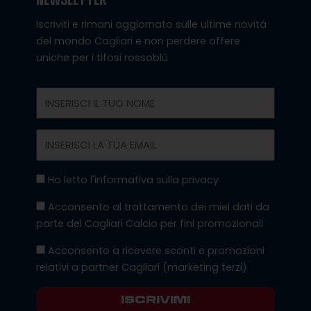
Iscriviti e rimani aggiornato sulle ultime novità
del mondo Cagliari e non perdere offere
uniche per i tifosi rossoblù
Nome
Email
Privacy
Ho letto l'informativa sulla privacy
Marketing
Acconsento al trattamento dei miei dati da
parte del Cagliari Calcio per fini promozionali
Marketing
Acconsento a ricevere sconti e promozioni
Terzi
relativi a partner Cagliari (marketing terzi)
ISCRIVIMI