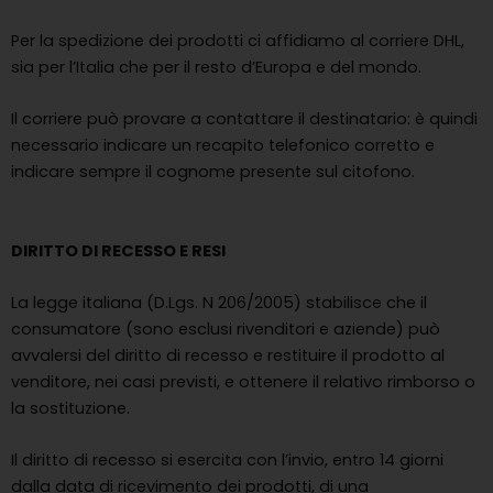
Per la spedizione dei prodotti ci affidiamo al corriere DHL,
sia per l’Italia che per il resto d’Europa e del mondo.
Il corriere può provare a contattare il destinatario: è quindi
necessario indicare un recapito telefonico corretto e
indicare sempre il cognome presente sul citofono.
DIRITTO DI RECESSO E RESI
La legge italiana (D.Lgs. N 206/2005) stabilisce che il
consumatore (sono esclusi rivenditori e aziende) può
avvalersi del diritto di recesso e restituire il prodotto al
venditore, nei casi previsti, e ottenere il relativo rimborso o
la sostituzione.
Il diritto di recesso si esercita con l’invio, entro 14 giorni
dalla data di ricevimento dei prodotti, di una