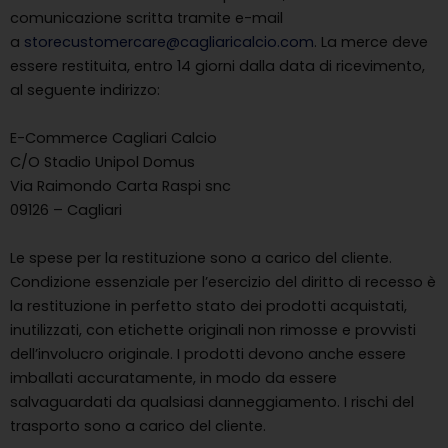
comunicazione scritta tramite e-mail
a
storecustomercare@cagliaricalcio.com
. La merce deve
essere restituita, entro 14 giorni dalla data di ricevimento,
al seguente indirizzo:
E-Commerce Cagliari Calcio
C/O Stadio Unipol Domus
Via Raimondo Carta Raspi snc
09126 – Cagliari
Le spese per la restituzione sono a carico del cliente.
Condizione essenziale per l’esercizio del diritto di recesso è
la restituzione in perfetto stato dei prodotti acquistati,
inutilizzati, con etichette originali non rimosse e provvisti
dell’involucro originale. I prodotti devono anche essere
imballati accuratamente, in modo da essere
salvaguardati da qualsiasi danneggiamento. I rischi del
trasporto sono a carico del cliente.