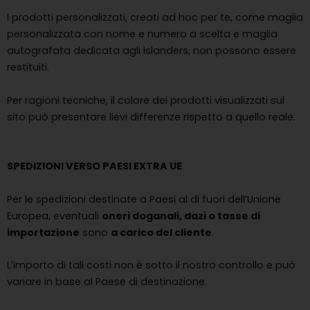
I prodotti personalizzati, creati ad hoc per te, come maglia
personalizzata con nome e numero a scelta e maglia
autografata dedicata agli Islanders, non possono essere
restituiti.
Per ragioni tecniche, il colore dei prodotti visualizzati sul
sito può presentare lievi differenze rispetto a quello reale.
SPEDIZIONI VERSO PAESI EXTRA UE
Per le spedizioni destinate a Paesi al di fuori dell’Unione
Europea, eventuali
oneri doganali, dazi o tasse di
importazione
sono
a carico del cliente
.
L’importo di tali costi non è sotto il nostro controllo e può
variare in base al Paese di destinazione.