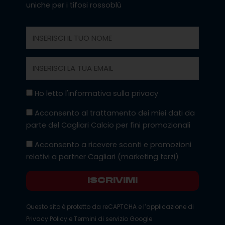
uniche per i tifosi rossoblù
Nome
Email
Privacy
Ho letto l'informativa sulla privacy
Marketing
Acconsento al trattamento dei miei dati da
parte del Cagliari Calcio per fini promozionali
Marketing
Acconsento a ricevere sconti e promozioni
Terzi
relativi a partner Cagliari (marketing terzi)
ISCRIVIMI
Questo sito è protetto da reCAPTCHA e l’applicazione di
Privacy Policy
e
Termini di servizio
Google