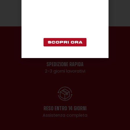
KIT AWAY 2026/27
PRESEASON JERSEY
SCOPRI ORA
SPEDIZIONE RAPIDA
2-3 giorni lavorativi
RESO ENTRO 14 GIORNI
Assistenza completa