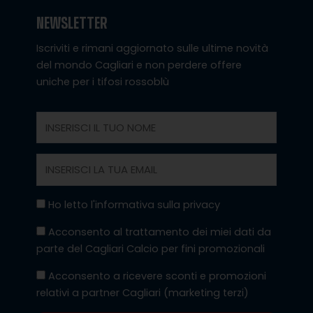
NEWSLETTER
Iscriviti e rimani aggiornato sulle ultime novità
del mondo Cagliari e non perdere offere
uniche per i tifosi rossoblù
Nome
Email
Privacy
Ho letto l'informativa sulla privacy
Marketing
Acconsento al trattamento dei miei dati da
parte del Cagliari Calcio per fini promozionali
Marketing
Acconsento a ricevere sconti e promozioni
Terzi
relativi a partner Cagliari (marketing terzi)