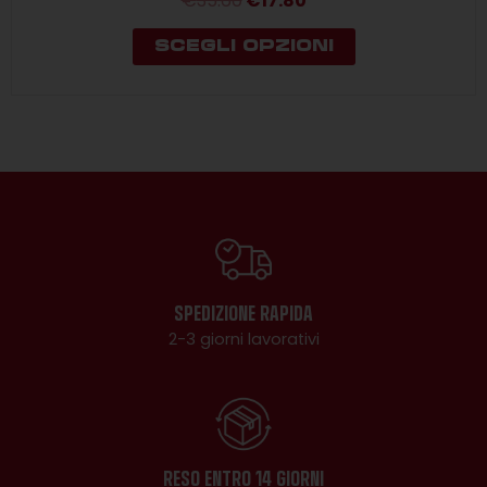
€
35.60
€
17.80
SCEGLI OPZIONI
SPEDIZIONE RAPIDA
2-3 giorni lavorativi
RESO ENTRO 14 GIORNI