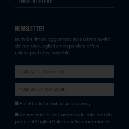
I NOSTRI STORE
NEWSLETTER
Iscriviti e rimani aggiornato sulle ultime novità
del mondo Cagliari e non perdere offere
uniche per i tifosi rossoblù
Nome
Email
Privacy
Ho letto l'informativa sulla privacy
Marketing
Acconsento al trattamento dei miei dati da
parte del Cagliari Calcio per fini promozionali