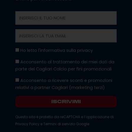
Nome
Email
Privacy
Ho letto l'informativa sulla privacy
Marketing
Acconsento al trattamento dei miei dati da
parte del Cagliari Calcio per fini promozionali
Marketing
Acconsento a ricevere sconti e promozioni
Terzi
relativi a partner Cagliari (marketing terzi)
ISCRIVIMI
Questo sito è protetto da reCAPTCHA e l’applicazione di
Privacy Policy
e
Termini di servizio
Google