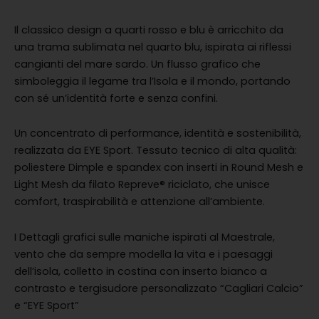
Il classico design a quarti rosso e blu è arricchito da
una trama sublimata nel quarto blu, ispirata ai riflessi
cangianti del mare sardo. Un flusso grafico che
simboleggia il legame tra l’Isola e il mondo, portando
con sé un’identità forte e senza confini.
Un concentrato di performance, identità e sostenibilità,
realizzata da EYE Sport. Tessuto tecnico di alta qualità:
poliestere Dimple e spandex con inserti in Round Mesh e
Light Mesh da filato Repreve® riciclato, che unisce
comfort, traspirabilità e attenzione all’ambiente.
I Dettagli grafici sulle maniche ispirati al Maestrale,
vento che da sempre modella la vita e i paesaggi
dell’isola, colletto in costina con inserto bianco a
contrasto e tergisudore personalizzato “Cagliari Calcio”
e “EYE Sport”