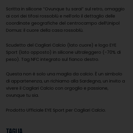
Scritta in silicone “Ovunque tu sarai” sul retro, omaggio
ai cori dei tifosi rossoblù e nell’orlo il dettaglio delle
coordinate geografiche del centrocampo dell’Unipol
Domus: il cuore della casa rossoblù.
Scudetto del Cagliari Calcio (lato cuore) e logo EYE
Sport (lato opposto) in silicone ultraleggero (-70% di
peso). Tag NFC integrato sul fianco destro.
Questa non è solo una maglia da calcio. È un simbolo
di appartenenza, un richiamo alla Sardegna, un invito a
vivere il Cagliari Calcio con orgoglio e passione,
ovunque tu sia.
Prodotto Ufficiale EYE Sport per Cagliari Calcio.
TAGLIA
Home