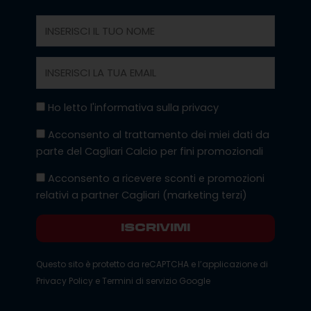
Nome
Email
Privacy
Ho letto l'informativa sulla privacy
Marketing
Acconsento al trattamento dei miei dati da
parte del Cagliari Calcio per fini promozionali
Marketing
Acconsento a ricevere sconti e promozioni
Terzi
relativi a partner Cagliari (marketing terzi)
ISCRIVIMI
Questo sito è protetto da reCAPTCHA e l’applicazione di
Privacy Policy
e
Termini di servizio
Google