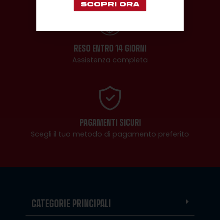
SCOPRI ORA
RESO ENTRO 14 GIORNI
Assistenza completa
PAGAMENTI SICURI
Scegli il tuo metodo di pagamento preferito
CATEGORIE PRINCIPALI